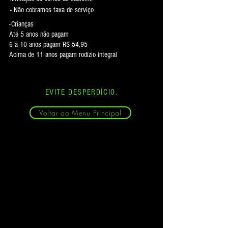
- Não cobramos taxa de serviço
-Crianças
Até 5 anos não pagam
6 a 10 anos pagam R$ 54,95
Acima de 11 anos pagam rodízio integral
EVITE DESPERDÍCIO.
Voltar ao Menu Principal