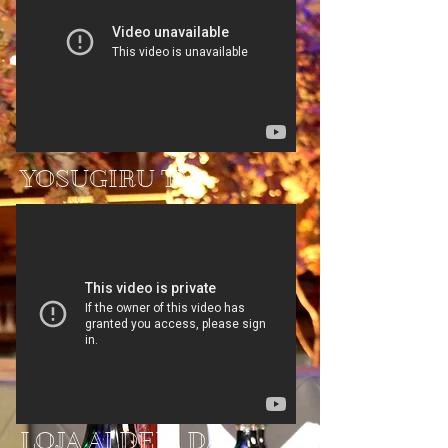
YOSUGIRU TV
LOJA ALDEIA DA